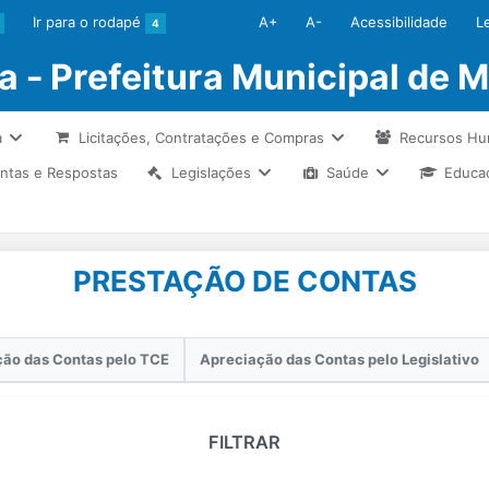
Ir para o rodapé
A+
A-
Acessibilidade
L
4
a - Prefeitura Municipal de M
a
Licitações, Contratações e Compras
Recursos H
ntas e Respostas
Legislações
Saúde
Educa
PRESTAÇÃO DE CONTAS
ão das Contas pelo TCE
Apreciação das Contas pelo Legislativo
FILTRAR